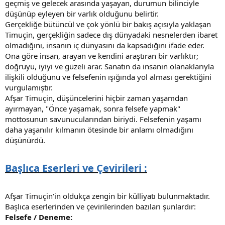
geçmiş ve gelecek arasında yaşayan, durumun bilinciyle
düşünüp eyleyen bir varlık olduğunu belirtir.
Gerçekliğe bütüncül ve çok yönlü bir bakış açısıyla yaklaşan
Timuçin, gerçekliğin sadece dış dünyadaki nesnelerden ibaret
olmadığını, insanın iç dünyasını da kapsadığını ifade eder.
Ona göre insan, arayan ve kendini araştıran bir varlıktır;
doğruyu, iyiyi ve güzeli arar. Sanatın da insanın olanaklarıyla
ilişkili olduğunu ve felsefenin ışığında yol alması gerektiğini
vurgulamıştır.
Afşar Timuçin, düşüncelerini hiçbir zaman yaşamdan
ayırmayan, "Önce yaşamak, sonra felsefe yapmak"
mottosunun savunucularından biriydi. Felsefenin yaşamı
daha yaşanılır kılmanın ötesinde bir anlamı olmadığını
düşünürdü.
Başlıca Eserleri ve Çevirileri :
Afşar Timuçin'in oldukça zengin bir külliyatı bulunmaktadır.
Başlıca eserlerinden ve çevirilerinden bazıları şunlardır:
Felsefe / Deneme: