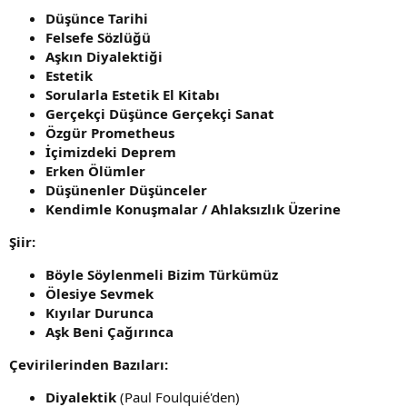
Düşünce Tarihi
Felsefe Sözlüğü
Aşkın Diyalektiği
Estetik
Sorularla Estetik El Kitabı
Gerçekçi Düşünce Gerçekçi Sanat
Özgür Prometheus
İçimizdeki Deprem
Erken Ölümler
Düşünenler Düşünceler
Kendimle Konuşmalar / Ahlaksızlık Üzerine
Şiir:
Böyle Söylenmeli Bizim Türkümüz
Ölesiye Sevmek
Kıyılar Durunca
Aşk Beni Çağırınca
Çevirilerinden Bazıları:
Diyalektik
(Paul Foulquié'den)