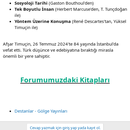
Sosyoloji Tarihi
(Gaston Bouthoul'den)
Tek Boyutlu İnsan
(Herbert Marcuse'den, T. Tunçdoğan
ile)
Yöntem Üzerine Konuşma
(René Descartes'tan, Yüksel
Timuçin ile)
Afşar Timuçin, 26 Temmuz 2024'te 84 yaşında İstanbul'da
vefat etti. Türk düşünce ve edebiyatına bıraktığı mirasla
önemli bir yere sahiptir.
Forumumuzdaki Kitapları
Destanlar - Gölge Yayınları
Cevap yazmak için giriş yap yada kayıt ol.