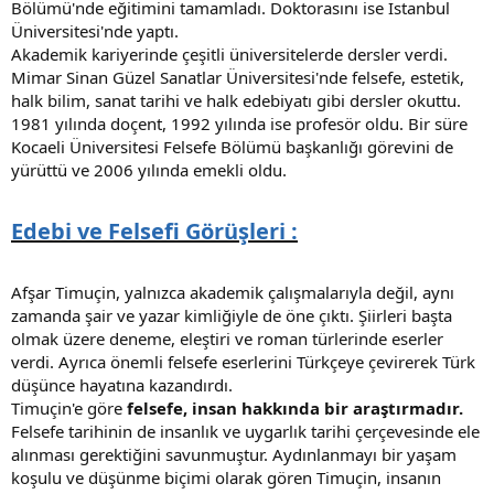
Bölümü'nde eğitimini tamamladı. Doktorasını ise İstanbul
Üniversitesi'nde yaptı.
Akademik kariyerinde çeşitli üniversitelerde dersler verdi.
Mimar Sinan Güzel Sanatlar Üniversitesi'nde felsefe, estetik,
halk bilim, sanat tarihi ve halk edebiyatı gibi dersler okuttu.
1981 yılında doçent, 1992 yılında ise profesör oldu. Bir süre
Kocaeli Üniversitesi Felsefe Bölümü başkanlığı görevini de
yürüttü ve 2006 yılında emekli oldu.
Edebi ve Felsefi Görüşleri :
Afşar Timuçin, yalnızca akademik çalışmalarıyla değil, aynı
zamanda şair ve yazar kimliğiyle de öne çıktı. Şiirleri başta
olmak üzere deneme, eleştiri ve roman türlerinde eserler
verdi. Ayrıca önemli felsefe eserlerini Türkçeye çevirerek Türk
düşünce hayatına kazandırdı.
Timuçin'e göre
felsefe, insan hakkında bir araştırmadır.
Felsefe tarihinin de insanlık ve uygarlık tarihi çerçevesinde ele
alınması gerektiğini savunmuştur. Aydınlanmayı bir yaşam
koşulu ve düşünme biçimi olarak gören Timuçin, insanın