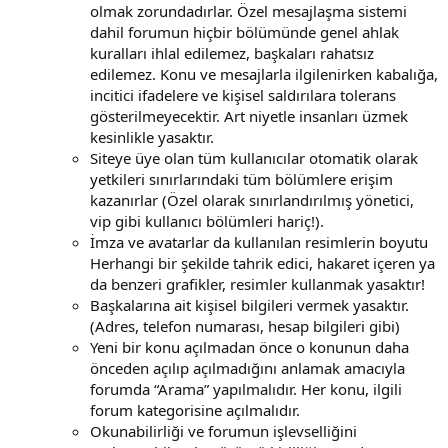
olmak zorundadırlar. Özel mesajlaşma sistemi
dahil forumun hiçbir bölümünde genel ahlak
kuralları ihlal edilemez, başkaları rahatsız
edilemez. Konu ve mesajlarla ilgilenirken kabalığa,
incitici ifadelere ve kişisel saldırılara tolerans
gösterilmeyecektir. Art niyetle insanları üzmek
kesinlikle yasaktır.
Siteye üye olan tüm kullanıcılar otomatik olarak
yetkileri sınırlarındaki tüm bölümlere erişim
kazanırlar (Özel olarak sınırlandırılmış yönetici,
vip gibi kullanıcı bölümleri hariç!).
İmza ve avatarlar da kullanılan resimlerin boyutu
Herhangi bir şekilde tahrik edici, hakaret içeren ya
da benzeri grafikler, resimler kullanmak yasaktır!
Başkalarına ait kişisel bilgileri vermek yasaktır.
(Adres, telefon numarası, hesap bilgileri gibi)
Yeni bir konu açılmadan önce o konunun daha
önceden açılıp açılmadığını anlamak amacıyla
forumda “Arama” yapılmalıdır. Her konu, ilgili
forum kategorisine açılmalıdır.
Okunabilirliği ve forumun işlevselliğini