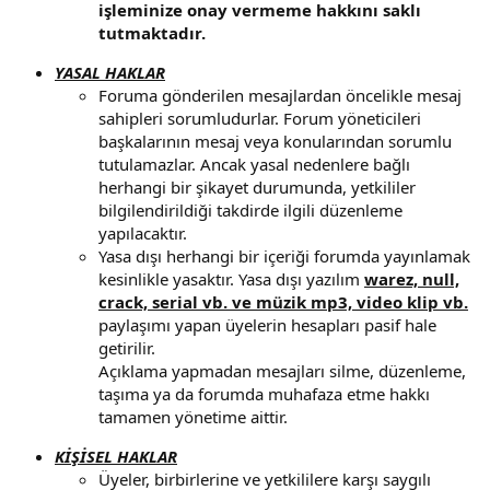
işleminize onay vermeme hakkını saklı
tutmaktadır.
YASAL HAKLAR
Foruma gönderilen mesajlardan öncelikle mesaj
sahipleri sorumludurlar. Forum yöneticileri
başkalarının mesaj veya konularından sorumlu
tutulamazlar. Ancak yasal nedenlere bağlı
herhangi bir şikayet durumunda, yetkililer
bilgilendirildiği takdirde ilgili düzenleme
yapılacaktır.
Yasa dışı herhangi bir içeriği forumda yayınlamak
kesinlikle yasaktır. Yasa dışı yazılım
warez, null,
crack, serial vb. ve müzik mp3, video klip vb.
paylaşımı yapan üyelerin hesapları pasif hale
getirilir.
Açıklama yapmadan mesajları silme, düzenleme,
taşıma ya da forumda muhafaza etme hakkı
tamamen yönetime aittir.
KİŞİSEL HAKLAR
Üyeler, birbirlerine ve yetkililere karşı saygılı