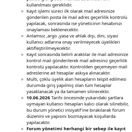
kullanılması gereklidir.
Kayıt işlemi süreci ilk olarak mail adresinize
gönderilen posta ile mail adres geçerlilik kontrolü
yapılacak, sonrasında ise yöneticinin hesabınızı
onaylaması beklenecektir.
Anlamsız ,argo ,yasa ve ahlak dışı, dini, siyasi
kullanıcı adlarına onay verilmeyecek üyelikleri
aktifleştirilmeyecektir.
Kayıt sonrasında belirli araklılar ile mail adresinize
kontrol mail gönderilerek mail adresiniz geçerlilik
kontrolü yapılacaktır. Kontrolden geçemeyen mail
adreslerine ait hesaplar askıya alınacaktır.
Multi, çoklu üyelik alan hesapların tespit edilmesi
durumda giriş yapılmış olan tüm hesaplar
yasaklanacak ya da tamamen silinecektir.
10.06.2026
Tarihi öncesinde yukarıdaki şartlara
uymayan kullanıcı hesapları kalıcı olarak silinebilir,
bu durum yönetici insiyatif'ine bırakılarak forum
düzenini ve yapısını bozmayacak koşullarda
yapılacaktır.
Forum yönetimi herhangi bir sebep ile kayıt