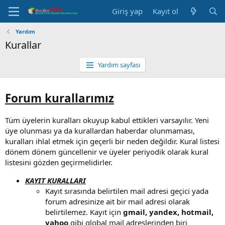
Giriş yap
Kayıt ol
Yardım
Kurallar
Yardım sayfası
Forum kurallarımız
Tüm üyelerin kuralları okuyup kabul ettikleri varsayılır. Yeni
üye olunması ya da kurallardan haberdar olunmaması,
kuralları ihlal etmek için geçerli bir neden değildir. Kural listesi
dönem dönem güncellenir ve üyeler periyodik olarak kural
listesini gözden geçirmelidirler.
KAYIT KURALLARI
Kayıt sırasında belirtilen mail adresi geçici yada
forum adresinize ait bir mail adresi olarak
belirtilemez. Kayıt için
gmail, yandex, hotmail,
yahoo
gibi global mail adreslerinden biri