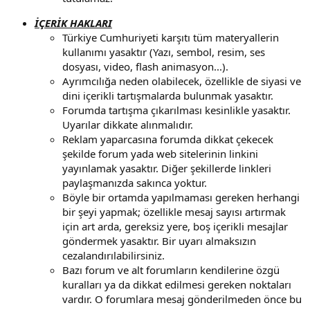
İÇERİK HAKLARI
Türkiye Cumhuriyeti karşıtı tüm materyallerin
kullanımı yasaktır (Yazı, sembol, resim, ses
dosyası, video, flash animasyon...).
Ayrımcılığa neden olabilecek, özellikle de siyasi ve
dini içerikli tartışmalarda bulunmak yasaktır.
Forumda tartışma çıkarılması kesinlikle yasaktır.
Uyarılar dikkate alınmalıdır.
Reklam yaparcasına forumda dikkat çekecek
şekilde forum yada web sitelerinin linkini
yayınlamak yasaktır. Diğer şekillerde linkleri
paylaşmanızda sakınca yoktur.
Böyle bir ortamda yapılmaması gereken herhangi
bir şeyi yapmak; özellikle mesaj sayısı artırmak
için art arda, gereksiz yere, boş içerikli mesajlar
göndermek yasaktır. Bir uyarı almaksızın
cezalandırılabilirsiniz.
Bazı forum ve alt forumların kendilerine özgü
kuralları ya da dikkat edilmesi gereken noktaları
vardır. O forumlara mesaj gönderilmeden önce bu