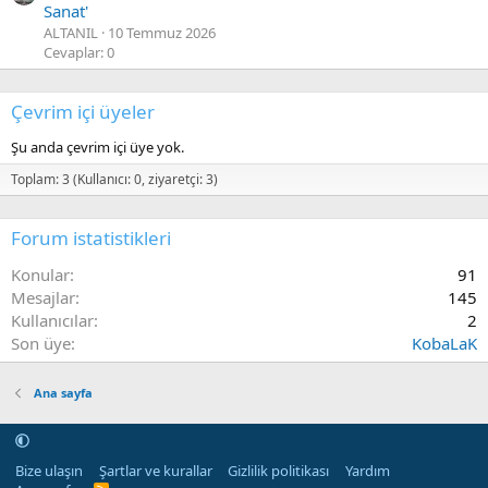
Sanat'
ALTANIL
10 Temmuz 2026
Cevaplar: 0
Çevrim içi üyeler
Şu anda çevrim içi üye yok.
Toplam: 3 (Kullanıcı: 0, ziyaretçi: 3)
Forum istatistikleri
Konular
91
Mesajlar
145
Kullanıcılar
2
Son üye
KobaLaK
Ana sayfa
Bize ulaşın
Şartlar ve kurallar
Gizlilik politikası
Yardım