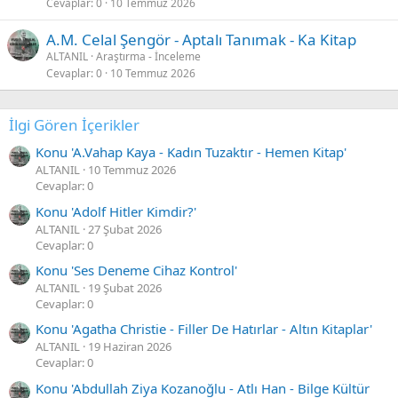
Cevaplar
0
10 Temmuz 2026
A.M. Celal Şengör - Aptalı Tanımak - Ka Kitap
ALTANIL
Araştırma - İnceleme
Cevaplar
0
10 Temmuz 2026
İlgi Gören İçerikler
Konu 'A.Vahap Kaya - Kadın Tuzaktır - Hemen Kitap'
ALTANIL
10 Temmuz 2026
Cevaplar: 0
Konu 'Adolf Hitler Kimdir?'
ALTANIL
27 Şubat 2026
Cevaplar: 0
Konu 'Ses Deneme Cihaz Kontrol'
ALTANIL
19 Şubat 2026
Cevaplar: 0
Konu 'Agatha Christie - Filler De Hatırlar - Altın Kitaplar'
ALTANIL
19 Haziran 2026
Cevaplar: 0
Konu 'Abdullah Ziya Kozanoğlu - Atlı Han - Bilge Kültür