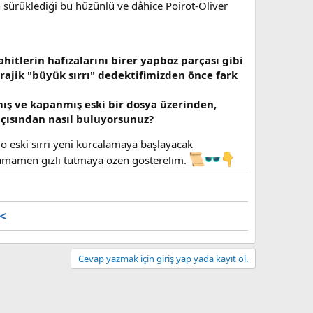
den sürüklediği bu hüzünlü ve dâhice Poirot-Oliver
hitlerin hafızalarını birer yapboz parçası gibi
rajik "büyük sırrı" dedektifimizden önce fark
ış ve kapanmış eski bir dosya üzerinden,
çısından nasıl buluyorsunuz?
ki o eski sırrı yeni kurcalamaya başlayacak
tamamen gizli tutmaya özen gösterelim.
 <
Cevap yazmak için giriş yap yada kayıt ol.